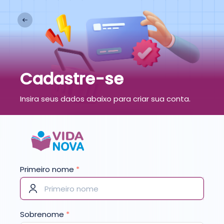
Cadastre-se
Insira seus dados abaixo para criar sua conta.
Primeiro nome
*
Sobrenome
*