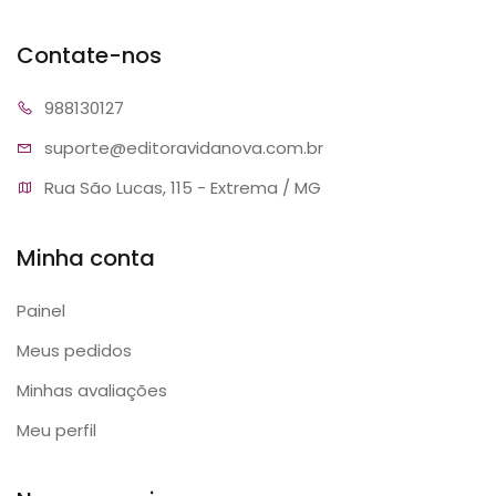
Contate-nos
9881
30127
suporte@editora
vidanova.com.br
Rua São Lucas, 115 - Extrema / MG
Minha conta
Painel
Meus pedidos
Minhas avaliações
Meu perfil