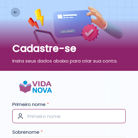
Cadastre-se
Insira seus dados abaixo para criar sua conta.
Primeiro nome
*
Sobrenome
*