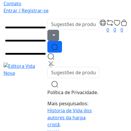
Contato
Entrar / Registrar-se
0
0
0
Política de Privacidade.
Mais pesquisados:
Historia de Vida dos
autores da harpa
cristã,