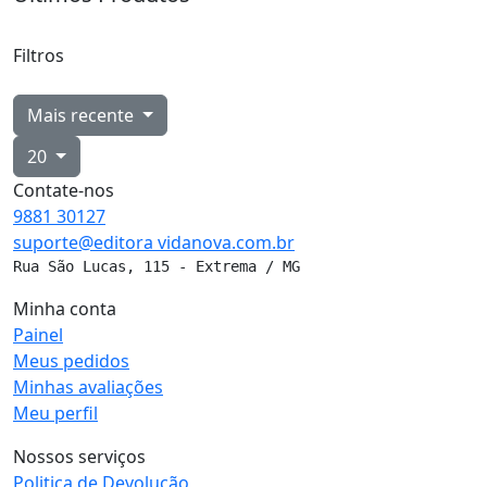
Filtros
Mais recente
20
Contate-nos
9881
30127
suporte@editora
vidanova.com.br
Rua São Lucas, 115 - Extrema / MG
Minha conta
Painel
Meus pedidos
Minhas avaliações
Meu perfil
Nossos serviços
Politica de Devolução