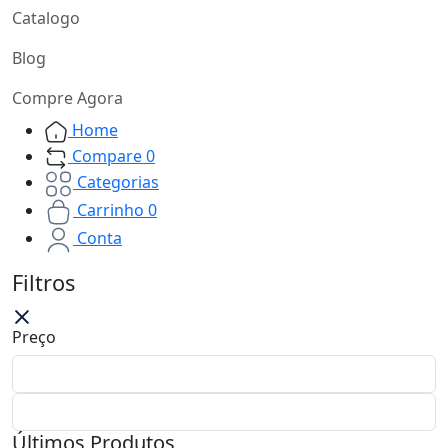
Catalogo
Blog
Compre Agora
Home
Compare
0
Categorias
Carrinho
0
Conta
Filtros
Preço
Últimos Produtos