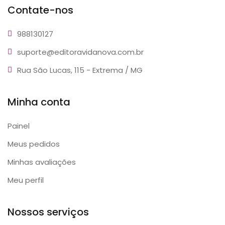
Contate-nos
9881
30127
suporte@editora
vidanova.com.br
Rua São Lucas, 115 - Extrema / MG
Minha conta
Painel
Meus pedidos
Minhas avaliações
Meu perfil
Nossos serviços