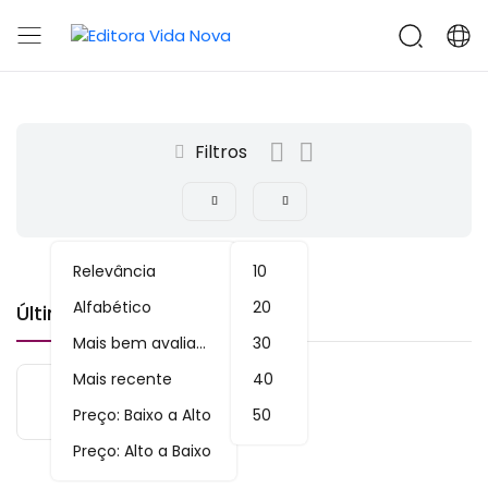
Filtros
Relevância
10
Alfabético
20
Últimos Produtos
Mais bem avaliado
30
Mais recente
40
undefined
Preço: Baixo a Alto
50
Preço: Alto a Baixo