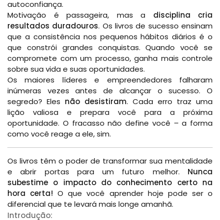
autoconfiança.
Motivação é passageira, mas a
disciplina cria
resultados duradouros
. Os livros de sucesso ensinam
que a consistência nos pequenos hábitos diários é o
que constrói grandes conquistas. Quando você se
compromete com um processo, ganha mais controle
sobre sua vida e suas oportunidades.
Os maiores líderes e empreendedores falharam
inúmeras vezes antes de alcançar o sucesso. O
segredo? Eles
não desistiram
. Cada erro traz uma
lição valiosa e prepara você para a próxima
oportunidade. O fracasso não define você – a forma
como você reage a ele, sim.
Os livros têm o poder de transformar sua mentalidade
e abrir portas para um futuro melhor.
Nunca
subestime o impacto do conhecimento certo na
hora certa!
O que você aprender hoje pode ser o
diferencial que te levará mais longe amanhã.
Introdução: