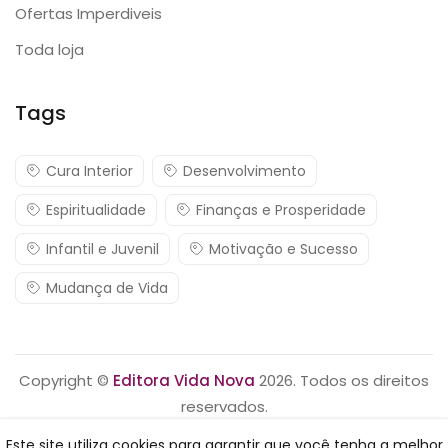
Ofertas Imperdiveis
Toda loja
Tags
Cura Interior
Desenvolvimento
Espiritualidade
Finanças e Prosperidade
Infantil e Juvenil
Motivação e Sucesso
Mudança de Vida
Copyright ©
Editora Vida Nova
2026. Todos os direitos
reservados.
Este site utiliza cookies para garantir que você tenha a melhor