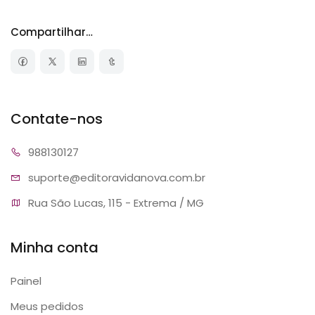
Compartilhar nas redes sociais
Contate-nos
9881
30127
suporte@editora
vidanova.com.br
Rua São Lucas, 115 - Extrema / MG
Minha conta
Painel
Meus pedidos