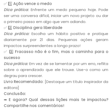
✅
1️⃣ Ação vence o medo
Dica prática:
Enfrente um medo pequeno hoje. Pode
ser uma conversa difícil, iniciar um novo projeto ou dar
o primeiro passo em algo que vem adiando.
✅
2️⃣ Disciplina gera liberdade
Dica prática:
Escolha um hábito positivo e pratique
diariamente por 21 dias. Pequenas ações geram
impactos surpreendentes a longo prazo!
✅
3️⃣ Fracasso não é o fim, mas o caminho para o
sucesso
Dica prática:
Em vez de se lamentar por um erro, reflita
sobre o aprendizado que ele trouxe. Use-o como um
degrau para crescer.
Livro Recomendado:
[Destaque um título inspirador da
editora]
Conclusão:
➡
E agora? Qual dessas lições mais te impactou?
Compartilhe nos comentários!